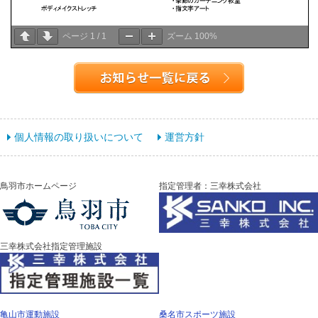
ページ
1
/
1
ズーム
100%
個人情報の取り扱いについて
運営方針
鳥羽市ホームページ
指定管理者：三幸株式会社
三幸株式会社指定管理施設