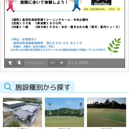
ページ
1
/
1
ズーム
100%
施設種別から探す